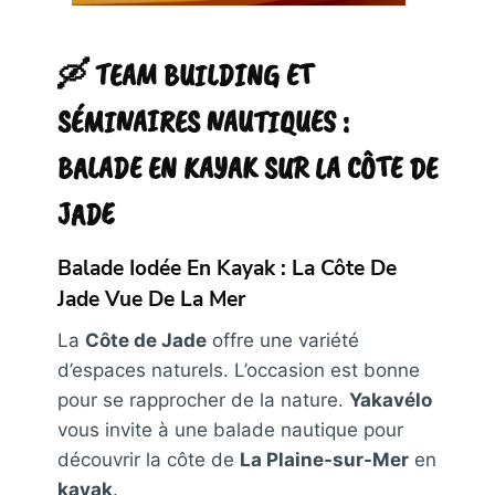
🛶 TEAM BUILDING ET
SÉMINAIRES NAUTIQUES :
BALADE EN KAYAK SUR LA CÔTE DE
JADE
Balade Iodée En Kayak : La Côte De
Jade Vue De La Mer
La
Côte de Jade
offre une variété
d’espaces naturels. L’occasion est bonne
pour se rapprocher de la nature.
Yakavélo
vous invite à une balade nautique pour
découvrir la côte de
La Plaine-sur-Mer
en
kayak
.