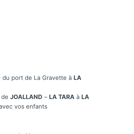
e du port de La Gravette à
LA
e de
JOALLAND
–
LA TARA
à
LA
avec vos enfants