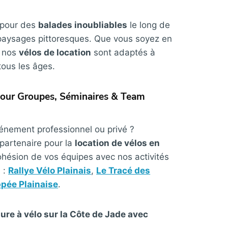
s pour des
balades inoubliables
le long de
s paysages pittoresques. Que vous soyez en
, nos
vélos de location
sont adaptés à
tous les âges.
Pour Groupes, Séminaires & Team
énement professionnel ou privé ?
partenaire pour la
location de vélos en
ohésion de vos équipes avec nos activités
s :
Rallye Vélo Plainais
,
Le Tracé des
pée Plainaise
.
ure à vélo sur la Côte de Jade avec