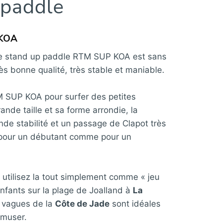
 paddle
 KOA
, le stand up paddle RTM SUP KOA est sans
très bonne qualité, très stable et maniable.
M SUP KOA pour surfer des petites
ande taille et sa forme arrondie, la
nde stabilité et un passage de Clapot très
le pour un débutant comme pour un
u utilisez la tout simplement comme « jeu
nfants sur la plage de Joalland à
La
 vagues de la
Côte de Jade
sont idéales
amuser.