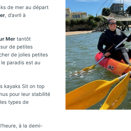
aks de mer au départ
er
, d’avril à
sur Mer
tantôt
sur de petites
her de jolies petites
 le paradis est au
s kayaks Sit on top
s pour leur stabilité
 les types de
l’heure, à la demi-