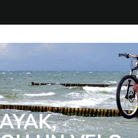
AYAK,