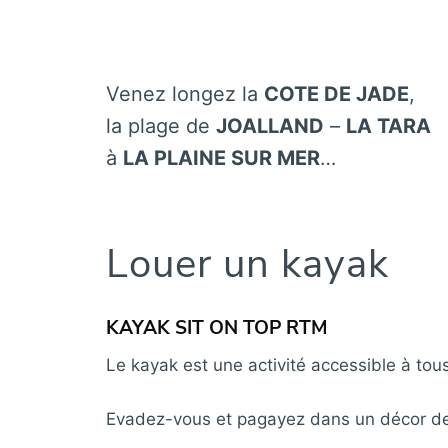
Venez longez la
COTE DE JADE
,
la plage de
JOALLAND
–
LA TARA
à
LA PLAINE SUR MER
…
Louer un kayak
KAYAK SIT ON TOP RTM
Le kayak est une activité accessible à tou
Evadez-vous et pagayez dans un décor de