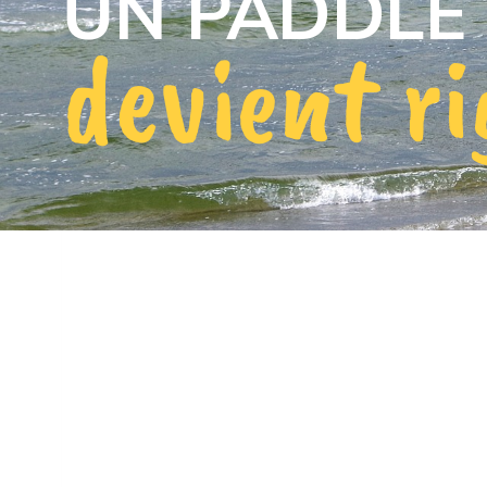
UN PADDLE
devient ri