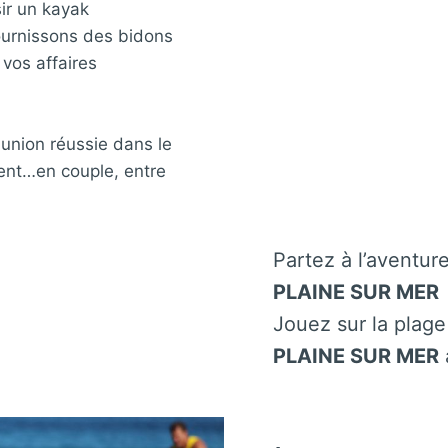
ir un kayak
ournissons des bidons
vos affaires
 union réussie dans le
ent…en couple, entre
Partez à l’aventur
PLAINE SUR MER
Jouez sur la plag
PLAINE SUR MER