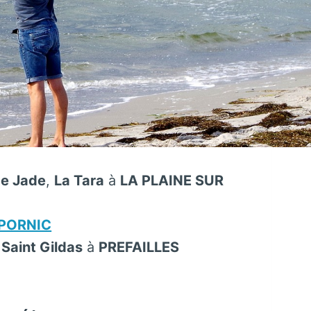
de Jade
,
La Tara
à
LA PLAINE SUR
PORNIC
 Saint Gildas
à
PREFAILLES