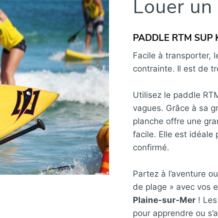
Louer un
PADDLE RTM SUP
Facile à transporter
contrainte. Il est de 
Utilisez le paddle RT
vagues. Grâce à sa gr
planche offre une gra
facile. Elle est idéa
confirmé.
Partez à l’aventure o
de plage » avec vos e
Plaine-sur-Mer
! Les
pour apprendre ou s’