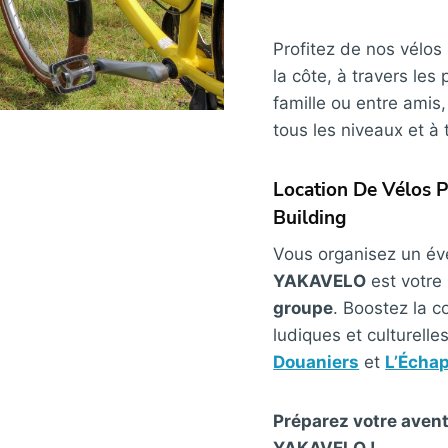
Profitez de nos vélo
la côte, à travers le
famille ou entre amis
tous les niveaux et à 
Location De Vélos 
Building
Vous organisez un év
YAKAVELO
est votre 
groupe
. Boostez la c
ludiques et culturelle
Douaniers
et
L’Échap
Préparez votre avent