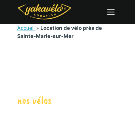
Aller
au
contenu
Accueil
»
Location de vélo près de
Sainte-Marie-sur-Mer
DÉCOUVREZ
nos vélos