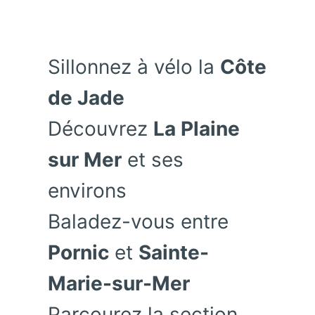
Sillonnez à vélo la
Côte
de Jade
Découvrez
La Plaine
sur Mer
et ses
environs
Baladez-vous entre
Pornic
et
Sainte-
Marie-sur-Mer
Parcourez la section