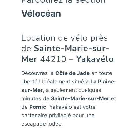
Vélocéan
Location de vélo près
de
Sainte-Marie-sur-
Mer
44210 –
Yakavélo
Découvrez la
Côte de Jade
en toute
liberté ! Idéalement situé à
La Plaine-
sur-Mer
, à seulement quelques
minutes de
Sainte-Marie-sur-Mer
et
de
Pornic
, Yakavélo est votre
partenaire privilégié pour une
escapade iodée.