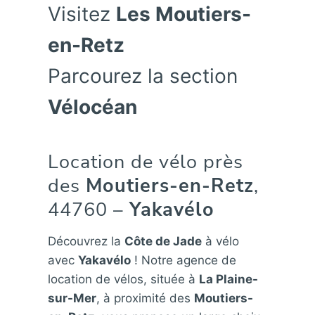
Visitez
Les Moutiers-
en-Retz
Parcourez la section
Vélocéan
Location de vélo près
des
Moutiers-en-Retz
,
44760 –
Yakavélo
Découvrez la
Côte de Jade
à vélo
avec
Yakavélo
! Notre agence de
location de vélos, située à
La Plaine-
sur-Mer
, à proximité des
Moutiers-