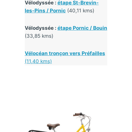
Vélodyssée :
étape St-Brevin-
les-Pins / Pornic
(40,11 kms)
Vélodyssée :
étape Pornic / Bouin
(33,85 kms)
Vélocéan tronçon vers Préfailles
(11,40 kms)