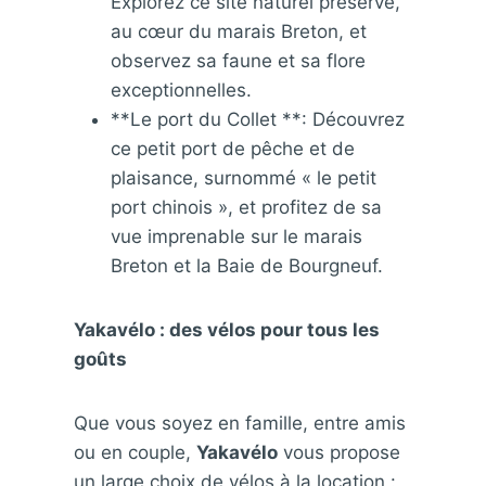
Explorez ce site naturel préservé,
au cœur du marais Breton, et
observez sa faune et sa flore
exceptionnelles.
**Le port du Collet **: Découvrez
ce petit port de pêche et de
plaisance, surnommé « le petit
port chinois », et profitez de sa
vue imprenable sur le marais
Breton et la Baie de Bourgneuf.
Yakavélo : des vélos pour tous les
goûts
Que vous soyez en famille, entre amis
ou en couple,
Yakavélo
vous propose
un large choix de vélos à la location :