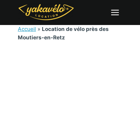
Aller
au
contenu
Accueil
»
Location de vélo près des
Moutiers-en-Retz
DÉCOUVREZ